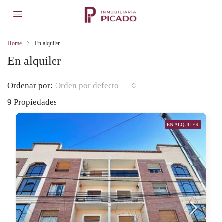
Home
En alquiler
En alquiler
Ordenar por:
Orden por defecto
9 Propiedades
EN ALQUILER