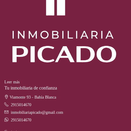
Leer más
Tu inmobiliaria de confianza
Viamonte 93 - Bahía Blanca
2915014670
inmobiliariapicado@gmail.com
2915014670