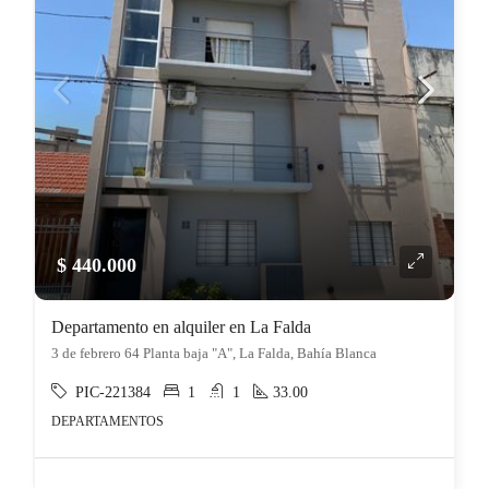
$ 440.000
Departamento en alquiler en La Falda
3 de febrero 64 Planta baja "A", La Falda, Bahía Blanca
PIC-221384
1
1
33.00
DEPARTAMENTOS