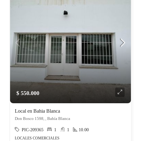
$ 550.000
Local en Bahia Blanca
Don Bosco 1598, , Bahía Blanca
PIC-209365
1
1
10.00
LOCALES COMERCIALES