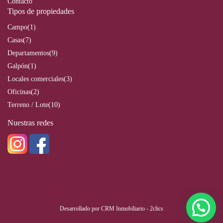
Contacto
Tipos de propiedades
Campo
(1)
Casas
(7)
Departamentos
(9)
Galpón
(1)
Locales comerciales
(3)
Oficinas
(2)
Terreno / Lote
(10)
Nuestras redes
Desarrollado por
CRM Inmobiliario - 2clics