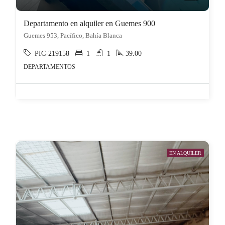
Departamento en alquiler en Guemes 900
Guemes 953, Pacífico, Bahía Blanca
PIC-219158
1
1
39.00
DEPARTAMENTOS
EN ALQUILER