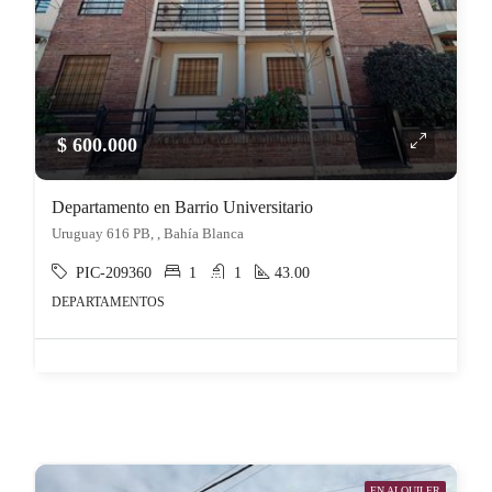
$ 600.000
Departamento en Barrio Universitario
Uruguay 616 PB, , Bahía Blanca
PIC-209360
1
1
43.00
DEPARTAMENTOS
EN ALQUILER