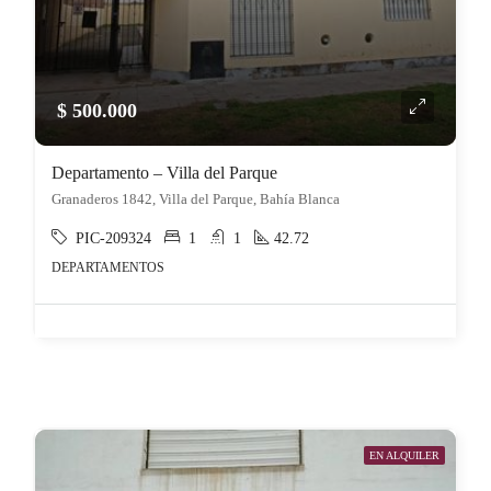
$ 500.000
Departamento – Villa del Parque
Granaderos 1842, Villa del Parque, Bahía Blanca
PIC-209324
1
1
42.72
DEPARTAMENTOS
EN ALQUILER