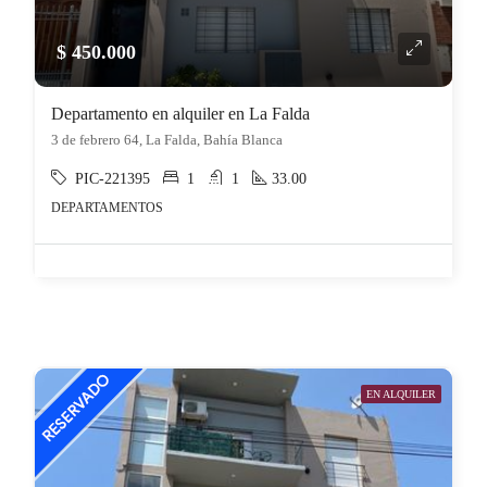
$ 450.000
Departamento en alquiler en La Falda
3 de febrero 64, La Falda, Bahía Blanca
PIC-221395
1
1
33.00
DEPARTAMENTOS
EN ALQUILER