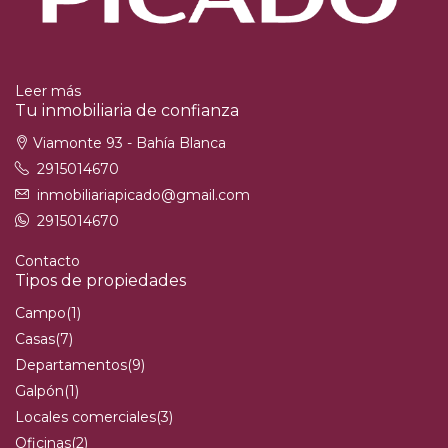
Leer más
Tu inmobiliaria de confianza
Viamonte 93 - Bahía Blanca
2915014670
inmobiliariapicado@gmail.com
2915014670
Contacto
Tipos de propiedades
Campo
(1)
Casas
(7)
Departamentos
(9)
Galpón
(1)
Locales comerciales
(3)
Oficinas
(2)