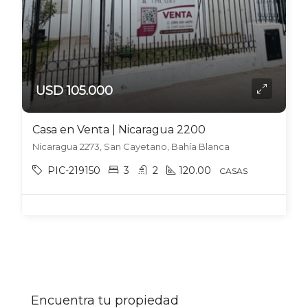
USD 105.000
Casa en Venta | Nicaragua 2200
Nicaragua 2273, San Cayetano, Bahía Blanca
PIC-219150
3
2
120.00
CASAS
Encuentra tu propiedad