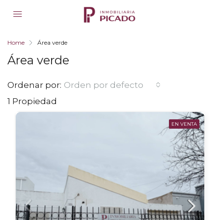
Home
Área verde
Área verde
Ordenar por:
Orden por defecto
1 Propiedad
EN VENTA