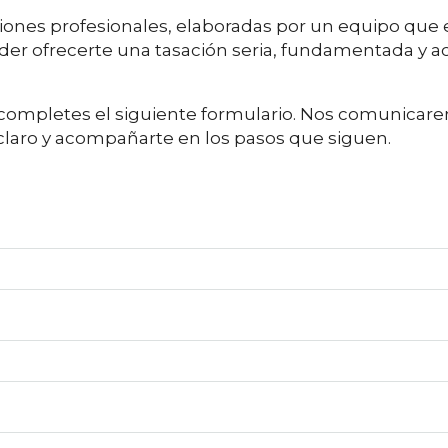
iones profesionales, elaboradas por un equipo que e
er ofrecerte una tasación seria, fundamentada y ac
ompletes el siguiente formulario. Nos comunicare
 claro y acompañarte en los pasos que siguen.