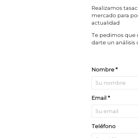
Realizamos tasac
mercado para pod
actualidad
Te pedimos que c
darte un análisis
Nombre *
Email *
Teléfono