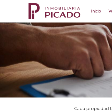
Inicio
V
Cada propiedad ti