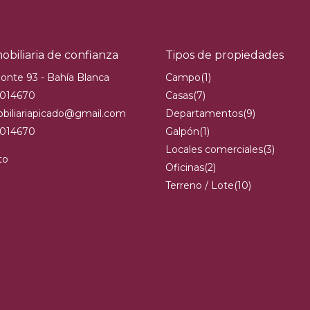
obiliaria de confianza
Tipos de propiedades
onte 93 - Bahía Blanca
Campo
(1)
5014670
Casas
(7)
biliariapicado@gmail.com
Departamentos
(9)
014670
Galpón
(1)
Locales comerciales
(3)
to
Oficinas
(2)
Terreno / Lote
(10)