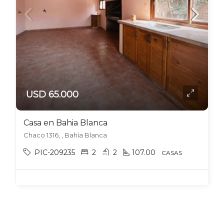
USD 65.000
Casa en Bahia Blanca
Chaco 1316, , Bahía Blanca
PIC-209235
2
2
107.00
CASAS