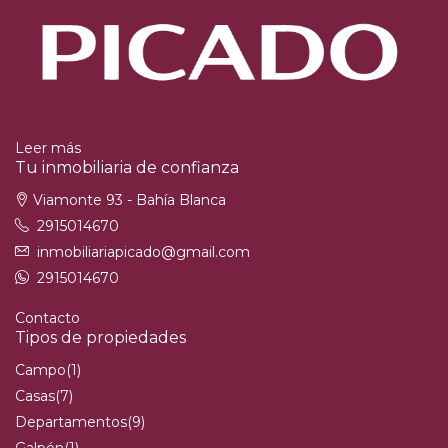
Leer más
Tu inmobiliaria de confianza
Viamonte 93 - Bahía Blanca
2915014670
inmobiliariapicado@gmail.com
2915014670
Contacto
Tipos de propiedades
Campo
(1)
Casas
(7)
Departamentos
(9)
Galpón
(1)