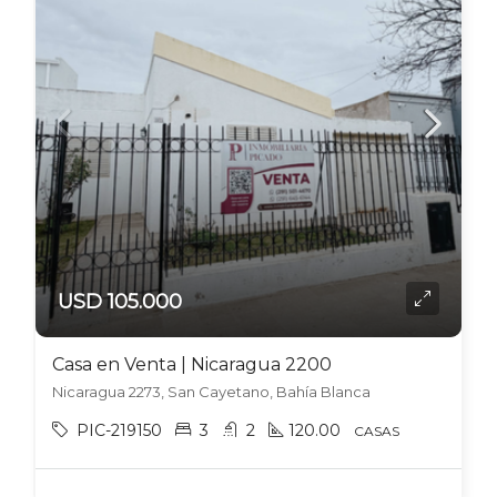
USD 105.000
Casa en Venta | Nicaragua 2200
Nicaragua 2273, San Cayetano, Bahía Blanca
PIC-219150
3
2
120.00
CASAS