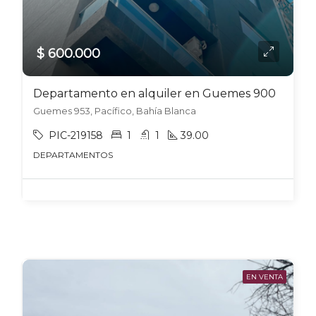
$ 600.000
Departamento en alquiler en Guemes 900
Guemes 953, Pacífico, Bahía Blanca
PIC-219158
1
1
39.00
DEPARTAMENTOS
EN VENTA