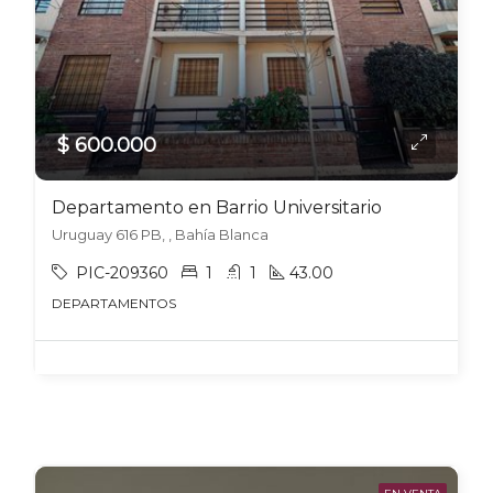
$ 600.000
Departamento en Barrio Universitario
Uruguay 616 PB, , Bahía Blanca
PIC-209360
1
1
43.00
DEPARTAMENTOS