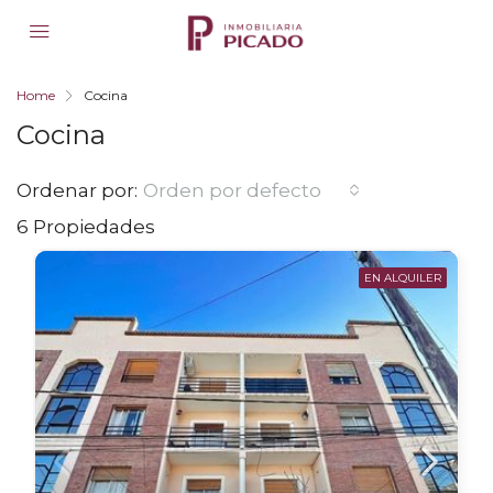
Home
Cocina
Cocina
Ordenar por:
Orden por defecto
6 Propiedades
EN ALQUILER