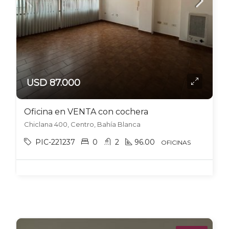
USD 87.000
Oficina en VENTA con cochera
Chiclana 400, Centro, Bahía Blanca
PIC-221237
0
2
96.00
OFICINAS