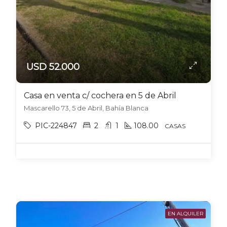
USD 52.000
Casa en venta c/ cochera en 5 de Abril
Mascarello 73, 5 de Abril, Bahía Blanca
PIC-224847
2
1
108.00
CASAS
EN ALQUILER