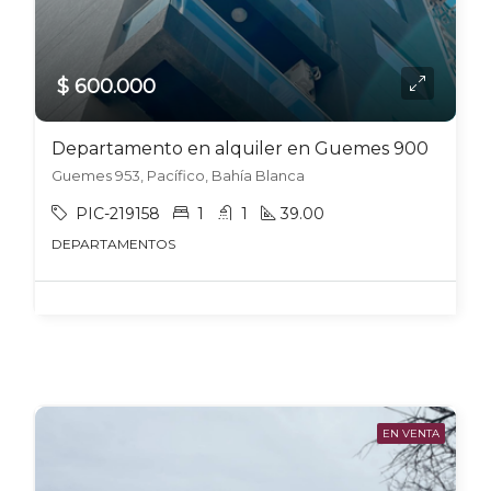
$ 600.000
Departamento en alquiler en Guemes 900
Guemes 953, Pacífico, Bahía Blanca
PIC-219158
1
1
39.00
DEPARTAMENTOS
EN VENTA