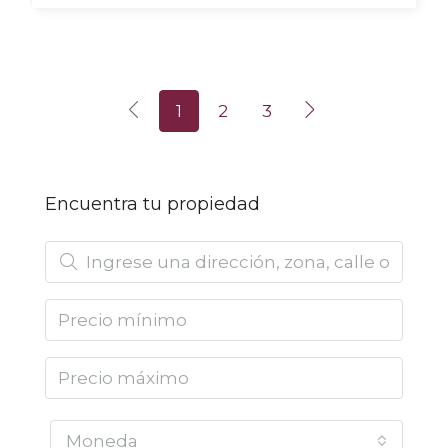
1
2
3
Encuentra tu propiedad
Moneda