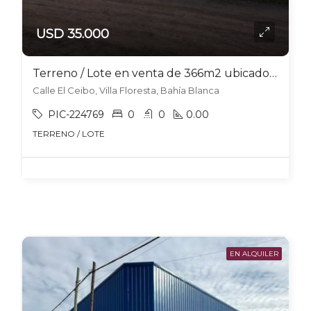
USD 35.000
Terreno / Lote en venta de 366m2 ubicado en Villa Floresta
Calle El Ceibo, Villa Floresta, Bahía Blanca
PIC-224769
0
0
0.00
TERRENO / LOTE
EN ALQUILER