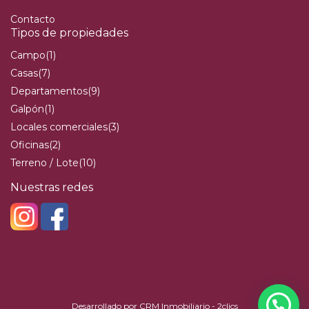
Contacto
Tipos de propiedades
Campo
(1)
Casas
(7)
Departamentos
(9)
Galpón
(1)
Locales comerciales
(3)
Oficinas
(2)
Terreno / Lote
(10)
Nuestras redes
Desarrollado por
CRM Inmobiliario - 2clics