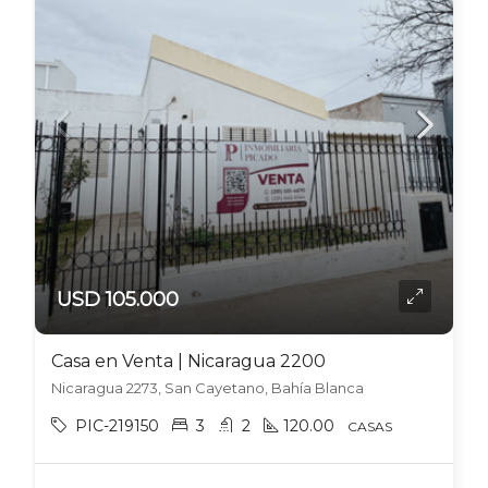
USD 105.000
Casa en Venta | Nicaragua 2200
Nicaragua 2273, San Cayetano, Bahía Blanca
PIC-219150
3
2
120.00
CASAS