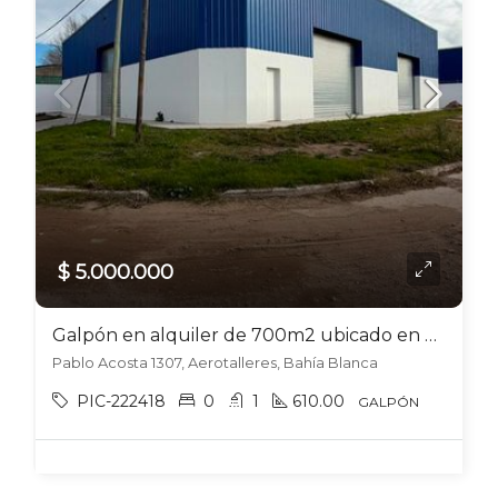
$ 5.000.000
Galpón en alquiler de 700m2 ubicado en Aerotalleres
Pablo Acosta 1307, Aerotalleres, Bahía Blanca
PIC-222418
0
1
610.00
GALPÓN