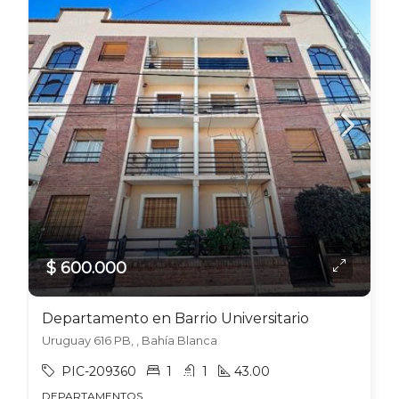
$ 600.000
Departamento en Barrio Universitario
Uruguay 616 PB, , Bahía Blanca
PIC-209360
1
1
43.00
DEPARTAMENTOS