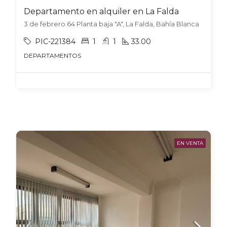
Departamento en alquiler en La Falda
3 de febrero 64 Planta baja "A", La Falda, Bahía Blanca
PIC-221384
1
1
33.00
DEPARTAMENTOS
EN VENTA