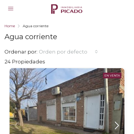
Home
Agua corriente
Agua corriente
Ordenar por:
Orden por defecto
24 Propiedades
EN VENTA