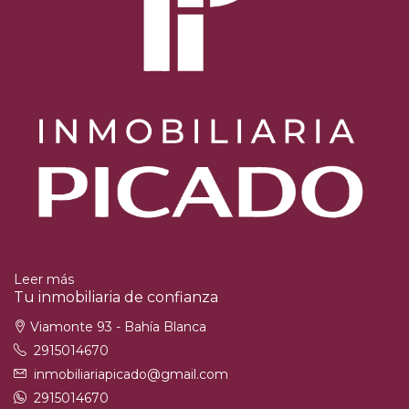
Leer más
Tu inmobiliaria de confianza
Viamonte 93 - Bahía Blanca
2915014670
inmobiliariapicado@gmail.com
2915014670