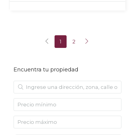
1
2
Encuentra tu propiedad