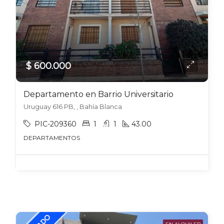
$ 600.000
Departamento en Barrio Universitario
Uruguay 616 PB, , Bahía Blanca
PIC-209360
1
1
43.00
DEPARTAMENTOS