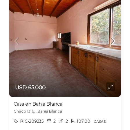
USD 65.000
Casa en Bahia Blanca
Chaco 1316, , Bahía Blanca
PIC-209235
2
2
107.00
CASAS