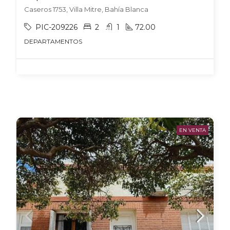
Caseros 1753, Villa Mitre, Bahía Blanca
PIC-209226
2
1
72.00
DEPARTAMENTOS
EN VENTA