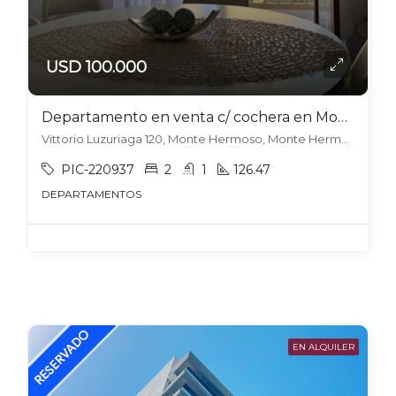
USD 100.000
Departamento en venta c/ cochera en Monte Hermoso
Vittorio Luzuriaga 120, Monte Hermoso, Monte Hermoso
PIC-220937
2
1
126.47
DEPARTAMENTOS
EN ALQUILER