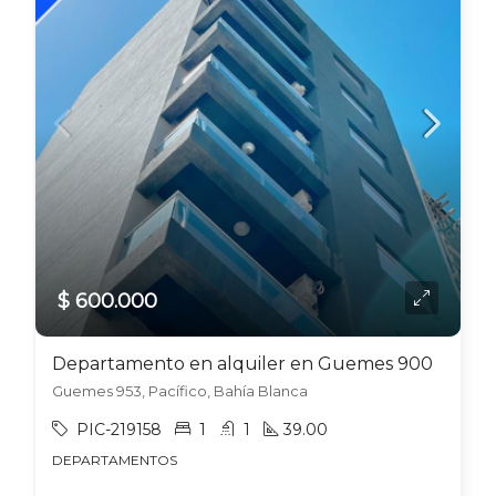
$ 600.000
Departamento en alquiler en Guemes 900
Guemes 953, Pacífico, Bahía Blanca
PIC-219158
1
1
39.00
DEPARTAMENTOS