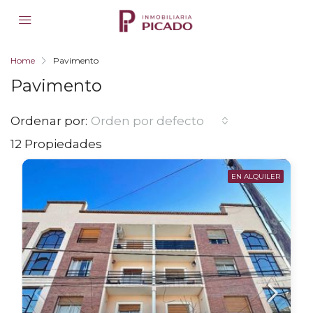
Home
Pavimento
Pavimento
Ordenar por:
Orden por defecto
12 Propiedades
EN ALQUILER