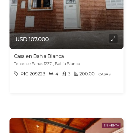
USD 107.000
Casa en Bahia Blanca
Teniente Farias 1237, , Bahía Blanca
PIC-209228
4
3
200.00
CASAS
EN VENTA