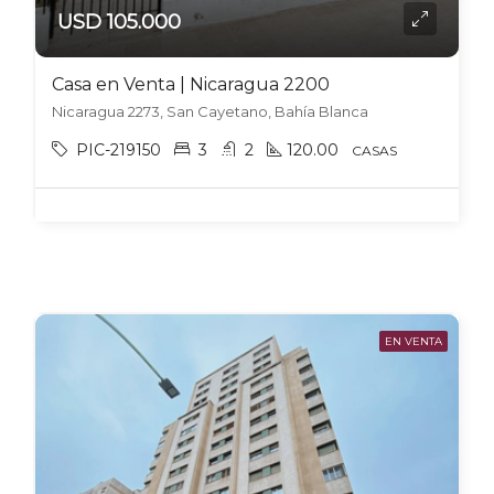
USD 105.000
Casa en Venta | Nicaragua 2200
Nicaragua 2273, San Cayetano, Bahía Blanca
PIC-219150
3
2
120.00
CASAS
EN VENTA